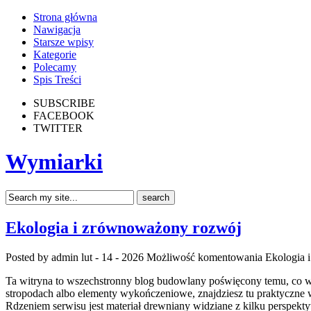
Strona główna
Nawigacja
Starsze wpisy
Kategorie
Polecamy
Spis Treści
SUBSCRIBE
FACEBOOK
TWITTER
Wymiarki
Ekologia i zrównoważony rozwój
Posted by admin
lut - 14 - 2026
Możliwość komentowania
Ekologia 
Ta witryna to wszechstronny blog budowlany poświęcony temu, co w pr
stropodach albo elementy wykończeniowe, znajdziesz tu praktyczne 
Rdzeniem serwisu jest materiał drewniany widziane z kilku perspekty