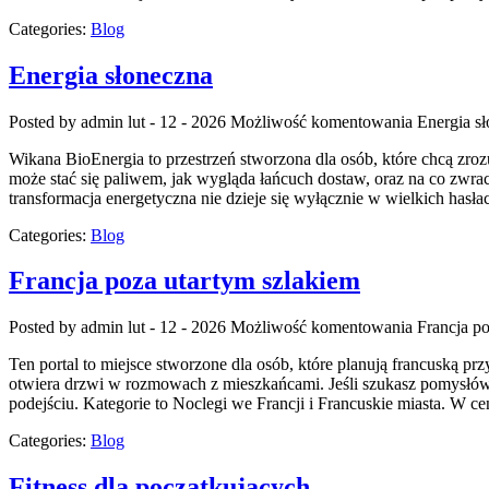
Categories:
Blog
Energia słoneczna
Posted by admin
lut - 12 - 2026
Możliwość komentowania
Energia s
Wikana BioEnergia to przestrzeń stworzona dla osób, które chcą zroz
może stać się paliwem, jak wygląda łańcuch dostaw, oraz na co zwra
transformacja energetyczna nie dzieje się wyłącznie w wielkich hasła
Categories:
Blog
Francja poza utartym szlakiem
Posted by admin
lut - 12 - 2026
Możliwość komentowania
Francja p
Ten portal to miejsce stworzone dla osób, które planują francuską p
otwiera drzwi w rozmowach z mieszkańcami. Jeśli szukasz pomysłów 
podejściu. Kategorie to Noclegi we Francji i Francuskie miasta. W ce
Categories:
Blog
Fitness dla początkujących