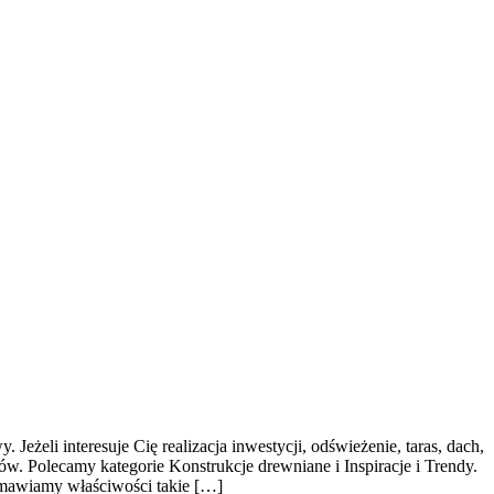
żeli interesuje Cię realizacja inwestycji, odświeżenie, taras, dach,
. Polecamy kategorie Konstrukcje drewniane i Inspiracje i Trendy.
 omawiamy właściwości takie […]