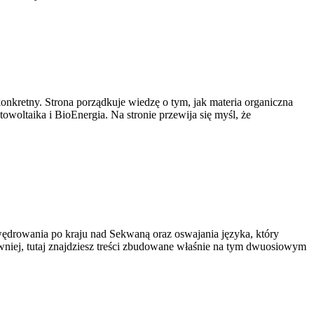
konkretny. Strona porządkuje wiedzę o tym, jak materia organiczna
woltaika i BioEnergia. Na stronie przewija się myśl, że
 wędrowania po kraju nad Sekwaną oraz oswajania języka, który
wniej, tutaj znajdziesz treści zbudowane właśnie na tym dwuosiowym