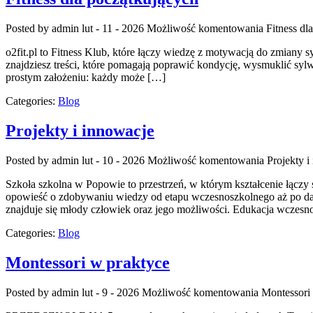
Posted by admin
lut - 11 - 2026
Możliwość komentowania
Fitness dl
o2fit.pl to Fitness Klub, które łączy wiedzę z motywacją do zmiany sy
znajdziesz treści, które pomagają poprawić kondycję, wysmuklić sylwet
prostym założeniu: każdy może […]
Categories:
Blog
Projekty i innowacje
Posted by admin
lut - 10 - 2026
Możliwość komentowania
Projekty i
Szkoła szkolna w Popowie to przestrzeń, w którym kształcenie łączy 
opowieść o zdobywaniu wiedzy od etapu wczesnoszkolnego aż po dals
znajduje się młody człowiek oraz jego możliwości. Edukacja wczesnos
Categories:
Blog
Montessori w praktyce
Posted by admin
lut - 9 - 2026
Możliwość komentowania
Montessori