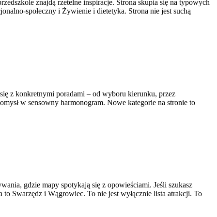
zkole znajdą rzetelne inspiracje. Strona skupia się na typowych
lno-społeczny i Żywienie i dietetyka. Strona nie jest suchą
 się z konkretnymi poradami – od wyboru kierunku, przez
ć pomysł w sensowny harmonogram. Nowe kategorie na stronie to
wania, gdzie mapy spotykają się z opowieściami. Jeśli szukasz
to Swarzędz i Wągrowiec. To nie jest wyłącznie lista atrakcji. To