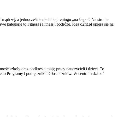
 mądrzej, a jednocześnie nie lubią treningu „na ślepo”. Na stronie
kategorie to Fitness i Fitness i podróże. Idea o2fit.pl opiera się na
ość szkoły oraz podkreśla misję pracy nauczycieli i dzieci. To
 to Programy i podręczniki i Głos uczniów. W centrum działań